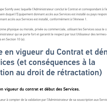
pe Somfy avec laquelle l’Administrateur conclut le Contrat et correspondant à l’
 sein duquel l’Equipement donnant accès aux Services est installé ou pays respo
nnant accès aux Services est installé, conformément à l’Annexe 1.
nne physique ou morale, privée ou commerciale, utilisant les Services sous le co
nistrateur qui se porte fort et garantit le respect par tout Utilisateur des termes
s en Section 10 (a).
e en vigueur du Contrat et d
ices (et conséquences à la
tion au droit de rétractation)
en vigueur du contrat et début des Services.
ueur à compter de la validation par l’Administrateur de sa souscription aux Servi