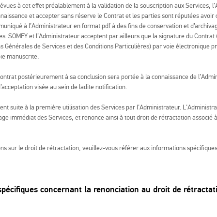
évues à cet effet préalablement à la validation de la souscription aux Services, l
nnaissance et accepter sans réserve le Contrat et les parties sont réputées avoir 
uniqué à l’Administrateur en format pdf à des fins de conservation et d’archivag
es. SOMFY et l’Administrateur acceptent par ailleurs que la signature du Contrat
s Générales de Services et des Conditions Particulières) par voie électronique p
oie manuscrite.
ontrat postérieurement à sa conclusion sera portée à la connaissance de l’Admin
’acceptation visée au sein de ladite notification.
ent suite à la première utilisation des Services par l’Administrateur. L’Administr
e immédiat des Services, et renonce ainsi à tout droit de rétractation associé à
ons sur le droit de rétractation, veuillez-vous référer aux informations spécifiq
pécifiques concernant la renonciation au droit de rétractat