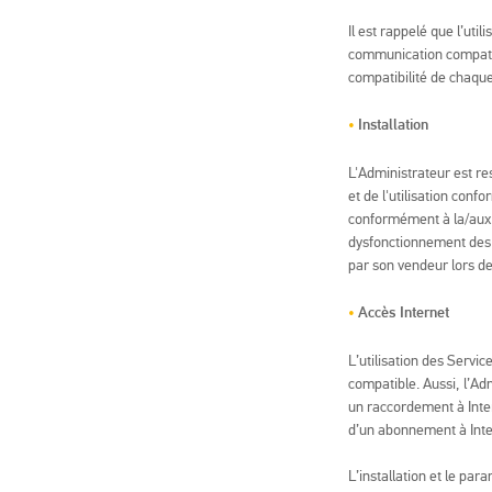
Il est rappelé que l’ut
communication compatib
compatibilité de chaque
Installation
L'Administrateur est re
et de l'utilisation conf
conformément à la/aux no
dysfonctionnement des E
par son vendeur lors de
Accès Internet
L’utilisation des Serv
compatible. Aussi, l’Ad
un raccordement à Inte
d’un abonnement à Inte
L’installation et le pa