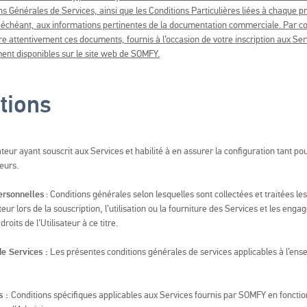
s Générales de Services, ainsi que les Conditions Particulières liées à chaque pro
as échéant, aux informations pertinentes de la documentation commerciale. Par 
lire attentivement ces documents, fournis à l’occasion de votre inscription aux S
nt disponibles sur le site web de SOMFY.
itions
ateur ayant souscrit aux Services et habilité à en assurer la configuration tant p
teurs.
ersonnelles
: Conditions générales selon lesquelles sont collectées et traitées l
sateur lors de la souscription, l’utilisation ou la fourniture des Services et les e
oits de l’Utilisateur à ce titre.
e Services :
Les présentes conditions générales de services applicables à l’ens
s :
Conditions spécifiques applicables aux Services fournis par SOMFY en fonctio