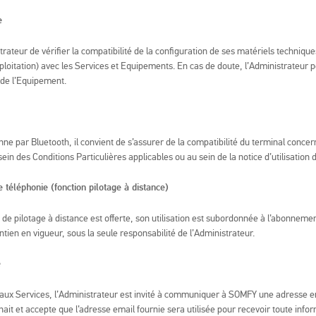
e
strateur de vérifier la compatibilité de la configuration de ses matériels technique
xploitation) avec les Services et Equipements. En cas de doute, l’Administrateur
de l’Equipement.
nne par Bluetooth, il convient de s’assurer de la compatibilité du terminal concer
ein des Conditions Particulières applicables ou au sein de la notice d’utilisation
 téléphonie (fonction pilotage à distance)
n de pilotage à distance est offerte, son utilisation est subordonnée à l’abonneme
ntien en vigueur, sous la seule responsabilité de l’Administrateur.
e
 aux Services, l’Administrateur est invité à communiquer à SOMFY une adresse em
ait et accepte que l’adresse email fournie sera utilisée pour recevoir toute infor