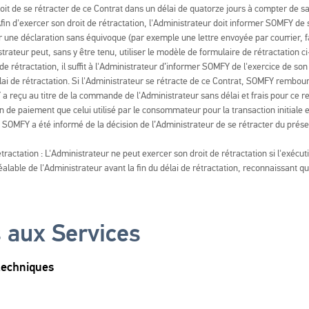
roit de se rétracter de ce Contrat dans un délai de quatorze jours à compter de s
Afin d'exercer son droit de rétractation, l'Administrateur doit informer SOMFY de 
r une déclaration sans équivoque (par exemple une lettre envoyée par courrier, f
trateur peut, sans y être tenu, utiliser le modèle de formulaire de rétractation c
de rétractation, il suffit à l'Administrateur d’informer SOMFY de l'exercice de son
lai de rétractation. Si l'Administrateur se rétracte de ce Contrat, SOMFY rembours
reçu au titre de la commande de l'Administrateur sans délai et frais pour ce
 de paiement que celui utilisé par le consommateur pour la transaction initiale 
où SOMFY a été informé de la décision de l’Administrateur de se rétracter du prése
tractation : L'Administrateur ne peut exercer son droit de rétractation si l'exécut
éalable de l'Administrateur avant la fin du délai de rétractation, reconnaissant qu
 aux Services
techniques