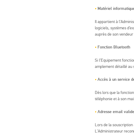
Matériel informatiqu
Il appartient à l’Admini
logiciels, systèmes d’e
auprès de son vendeur 
Fonction Bluetooth
Si l’Equipement fonctio
amplement détaillé au s
Accès à un service de
Dès lors que la fonctio
téléphonie et à son mai
Adresse email valid
Lors de la souscription
L’Administrateur reconn