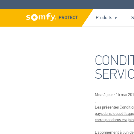
Produits
S
CONDI
SERVIC
Mise à jour : 15 mai 20
Les présentes Condition
pays dans lequel l’Equi
correspondants est join
L'abonnement à l'un de