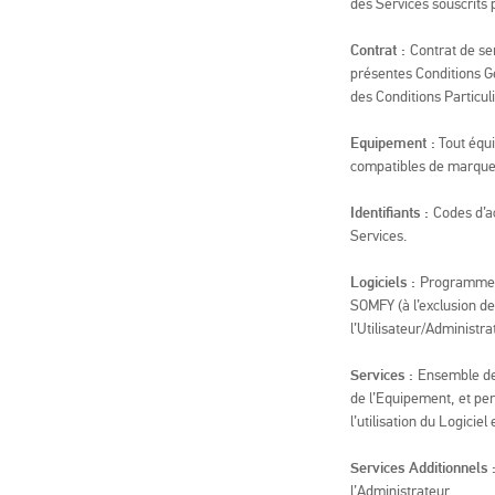
des Services souscrits 
Contrat :
Contrat de se
présentes Conditions Gé
des Conditions Particul
Equipement :
Tout équi
compatibles de marque
Identifiants :
Codes d’ac
Services.
Logiciels :
Programmes 
SOMFY (à l’exclusion de
l’Utilisateur/Administra
Services :
Ensemble de
de l’Equipement, et per
l’utilisation du Logiciel
Services Additionnels 
l’Administrateur.