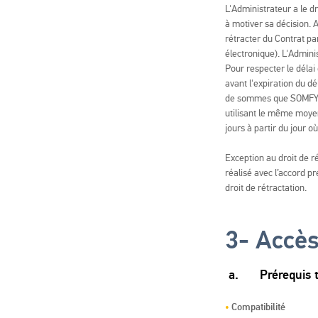
L'Administrateur a le d
à motiver sa décision. 
rétracter du Contrat pa
électronique). L'Adminis
Pour respecter le délai 
avant l'expiration du dé
de sommes que SOMFY a 
utilisant le même moyen
jours à partir du jour 
Exception au droit de ré
réalisé avec l’accord pr
droit de rétractation.
3-
Accès
a.
Prérequis 
Compatibilité