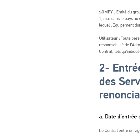
SOMFY :
Entité du grou
1, sise dans le pays au
lequel l’Equipement do
Utilisateur :
Toute perso
responsabilité de l’Admi
Contrat, tels qu’indiqué
2-
Entré
des Serv
renoncia
a. Date d’entrée 
Le Contrat entre en vig