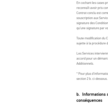
En cochant les cases pr
reconnaît avoir pris co
Contrat conclu est comm
souscription aux Servic
signature des Condition
qu’une signature par v
Toute modification du C
sujette à la procédure d
Les Services intervienn
accord pour un démarrag
Additionnels.
* Pour plus d'informati
section 2 b. ci-dessous.
b. Informations s
conséquences